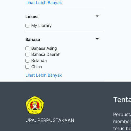
Lihat Lebih Banyak
Lokasi
My Library
Bahasa
Bahasa Asing
Bahasa Daerah
Belanda
China
Lihat Lebih Banyak
Tent
Perpust
UPA. PERPUSTAKAAN
memberi
terus b