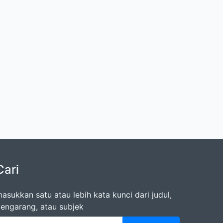
Cari
asukkan satu atau lebih kata kunci dari judul,
engarang, atau subjek