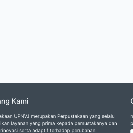
ang Kami
akaan UPNVJ merupakan Perpustakaan yang selalu
m
kan layanan yang prima kepada pemustakanya dan
p
erinovasi serta adaptif terhadap perubahan.