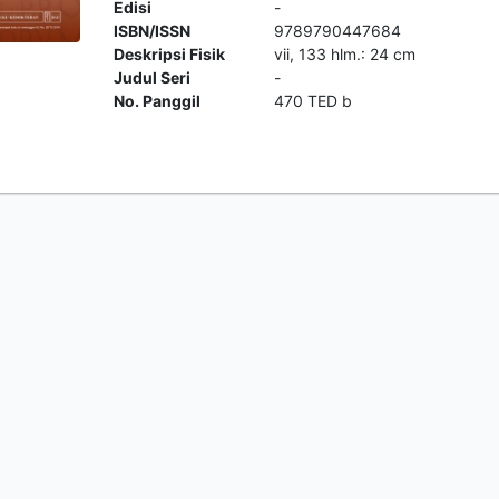
Edisi
-
ISBN/ISSN
9789790447684
Deskripsi Fisik
vii, 133 hlm.: 24 cm
Judul Seri
-
No. Panggil
470 TED b