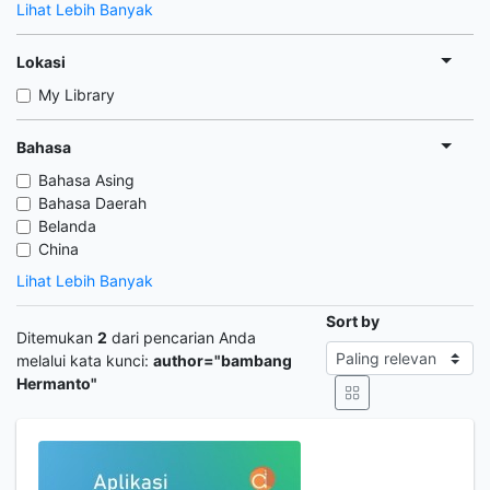
Lihat Lebih Banyak
Lokasi
My Library
Bahasa
Bahasa Asing
Bahasa Daerah
Belanda
China
Lihat Lebih Banyak
Sort by
Ditemukan
2
dari pencarian Anda
melalui kata kunci:
author="bambang
Hermanto"