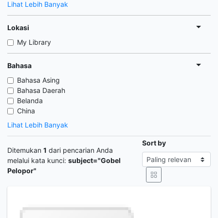
Lihat Lebih Banyak
Lokasi
My Library
Bahasa
Bahasa Asing
Bahasa Daerah
Belanda
China
Lihat Lebih Banyak
Sort by
Ditemukan
1
dari pencarian Anda
melalui kata kunci:
subject="Gobel
Pelopor"