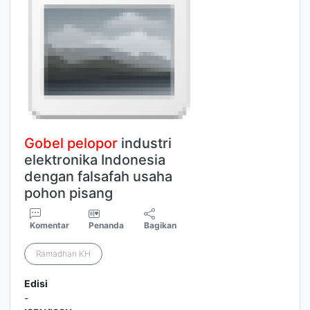
Gobel
pelopor
industri
elektronika Indonesia
dengan falsafah usaha
pohon pisang
Komentar
Penanda
Bagikan
Ramadhan KH
Edisi
-