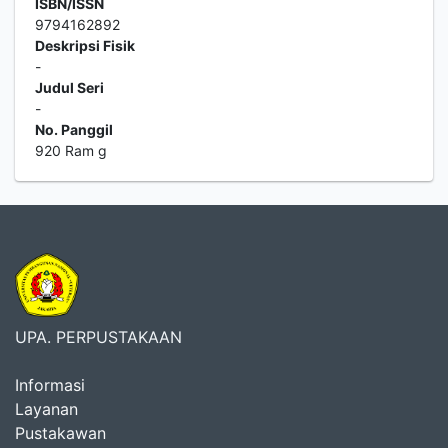
ISBN/ISSN
9794162892
Deskripsi Fisik
-
Judul Seri
-
No. Panggil
920 Ram g
UPA. PERPUSTAKAAN
Informasi
Layanan
Pustakawan