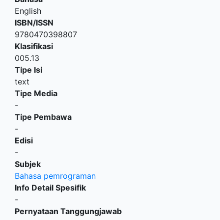
English
ISBN/ISSN
9780470398807
Klasifikasi
005.13
Tipe Isi
text
Tipe Media
-
Tipe Pembawa
-
Edisi
-
Subjek
Bahasa pemrograman
Info Detail Spesifik
-
Pernyataan Tanggungjawab