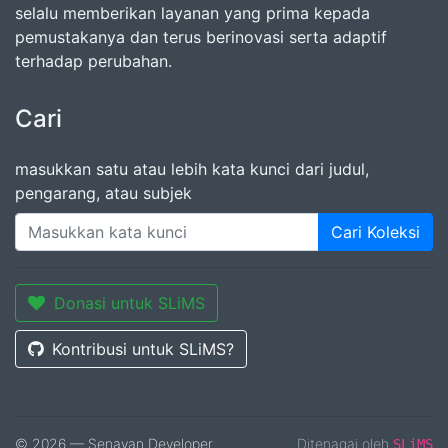
selalu memberikan layanan yang prima kepada
pemustakanya dan terus berinovasi serta adaptif
terhadap perubahan.
Cari
masukkan satu atau lebih kata kunci dari judul,
pengarang, atau subjek
Cari Koleksi
Donasi untuk SLiMS
Kontribusi untuk SLiMS?
© 2026 — Senayan Developer
Ditenagai oleh
SLiMS