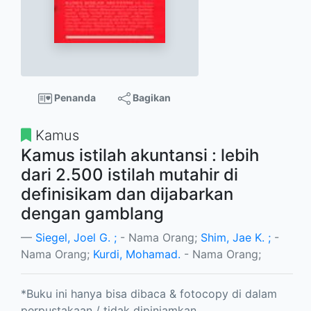
Penanda
Bagikan
Kamus
Kamus istilah akuntansi : lebih
dari 2.500 istilah mutahir di
definisikam dan dijabarkan
dengan gamblang
Siegel, Joel G. ;
- Nama Orang;
Shim, Jae K. ;
-
Nama Orang;
Kurdi, Mohamad.
- Nama Orang;
*Buku ini hanya bisa dibaca & fotocopy di dalam
perpustakaan / tidak dipinjamkan.