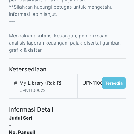
**Silahkan hubungi petugas untuk mengetahui
informasi lebih lanjut.
---
Mencakup akutansi keuangan, pemeriksaan,
analisis laporan keuangan, pajak disertai gambar,
grafik & daftar
Ketersediaan
#
My Library (Rak R)
UPN1100022
Tersedia
UPN1100022
Informasi Detail
Judul Seri
-
No. Panggil