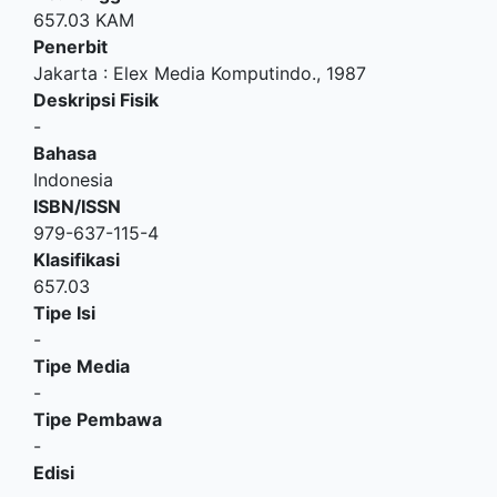
657.03 KAM
Penerbit
Jakarta
:
Elex Media Komputindo
.,
1987
Deskripsi Fisik
-
Bahasa
Indonesia
ISBN/ISSN
979-637-115-4
Klasifikasi
657.03
Tipe Isi
-
Tipe Media
-
Tipe Pembawa
-
Edisi