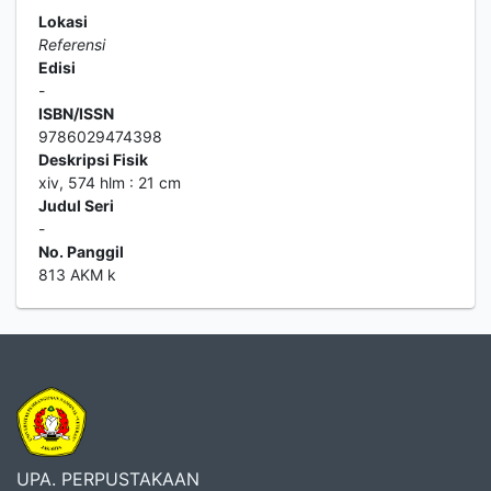
Lokasi
Referensi
Edisi
-
ISBN/ISSN
9786029474398
Deskripsi Fisik
xiv, 574 hlm : 21 cm
Judul Seri
-
No. Panggil
813 AKM k
UPA. PERPUSTAKAAN