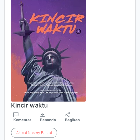
Kincir waktu
Komentar
Penanda
Bagikan
Akmal
Nasery
Basral