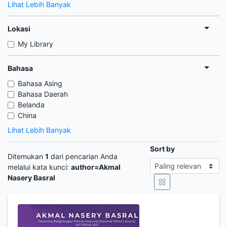
Lihat Lebih Banyak
Lokasi
My Library
Bahasa
Bahasa Asing
Bahasa Daerah
Belanda
China
Lihat Lebih Banyak
Sort by
Ditemukan
1
dari pencarian Anda
melalui kata kunci:
author=Akmal
Nasery Basral