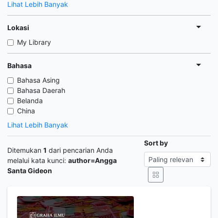
Lihat Lebih Banyak
Lokasi
My Library
Bahasa
Bahasa Asing
Bahasa Daerah
Belanda
China
Lihat Lebih Banyak
Sort by
Ditemukan
1
dari pencarian Anda
melalui kata kunci:
author=Angga
Santa Gideon