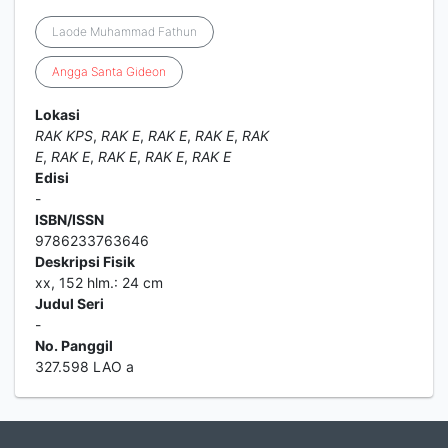
Laode Muhammad Fathun
Angga
Santa
Gideon
Lokasi
RAK KPS
,
RAK E
,
RAK E
,
RAK E
,
RAK
E
,
RAK E
,
RAK E
,
RAK E
,
RAK E
Edisi
-
ISBN/ISSN
9786233763646
Deskripsi Fisik
xx, 152 hlm.: 24 cm
Judul Seri
-
No. Panggil
327.598 LAO a