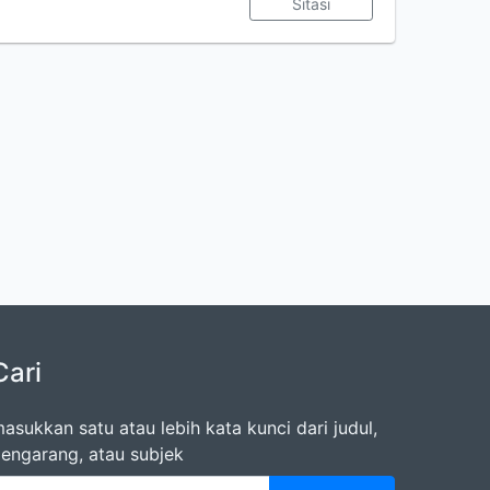
Sitasi
Cari
asukkan satu atau lebih kata kunci dari judul,
engarang, atau subjek