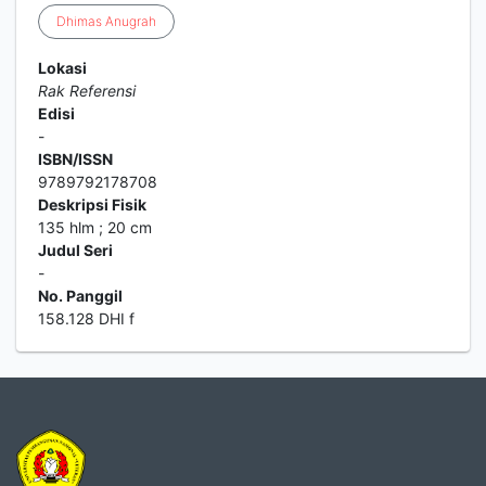
Dhimas
Anugrah
Lokasi
Rak Referensi
Edisi
-
ISBN/ISSN
9789792178708
Deskripsi Fisik
135 hlm ; 20 cm
Judul Seri
-
No. Panggil
158.128 DHI f