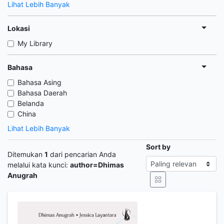
Lihat Lebih Banyak
Lokasi
My Library
Bahasa
Bahasa Asing
Bahasa Daerah
Belanda
China
Lihat Lebih Banyak
Sort by
Ditemukan
1
dari pencarian Anda
melalui kata kunci:
author=Dhimas
Anugrah