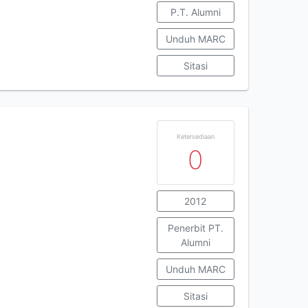
P.T. Alumni
Unduh MARC
Sitasi
Ketersediaan
0
2012
Penerbit PT.
Alumni
Unduh MARC
Sitasi