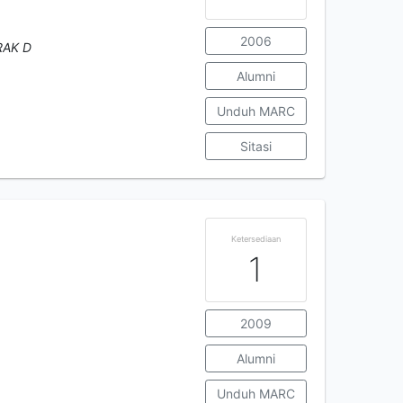
2006
RAK D
Alumni
Unduh MARC
Sitasi
Ketersediaan
1
2009
Alumni
Unduh MARC