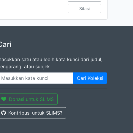
Sitasi
Cari
asukkan satu atau lebih kata kunci dari judul,
engarang, atau subjek
Cari Koleksi
Donasi untuk SLiMS
Kontribusi untuk SLiMS?