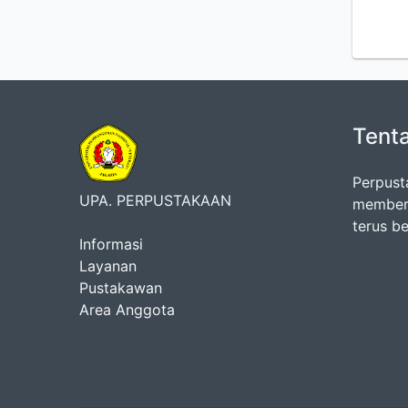
Tent
Perpust
UPA. PERPUSTAKAAN
memberi
terus b
Informasi
Layanan
Pustakawan
Area Anggota