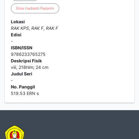
Erna
Hudianti
Pujiarini
Lokasi
RAK KPS
,
RAK F
,
RAK F
Edisi
-
ISBN/ISSN
9786233765275
Deskripsi Fisik
viii, 218hlm; 24 cm
Judul Seri
-
No. Panggil
519.53 ERN s