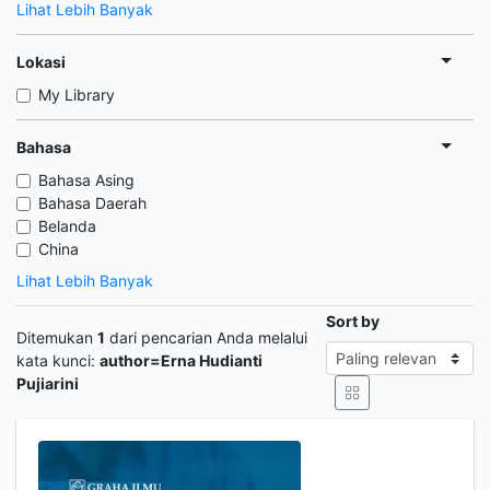
Lihat Lebih Banyak
Lokasi
My Library
Bahasa
Bahasa Asing
Bahasa Daerah
Belanda
China
Lihat Lebih Banyak
Sort by
Ditemukan
1
dari pencarian Anda melalui
kata kunci:
author=Erna Hudianti
Pujiarini