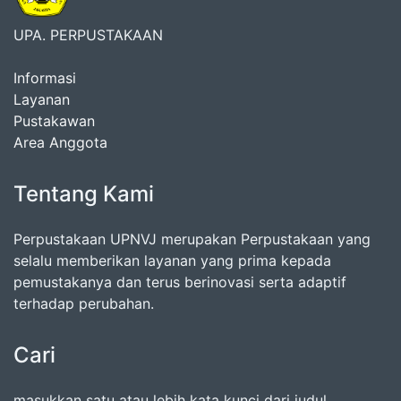
UPA. PERPUSTAKAAN
Informasi
Layanan
Pustakawan
Area Anggota
Tentang Kami
Perpustakaan UPNVJ merupakan Perpustakaan yang
selalu memberikan layanan yang prima kepada
pemustakanya dan terus berinovasi serta adaptif
terhadap perubahan.
Cari
masukkan satu atau lebih kata kunci dari judul,