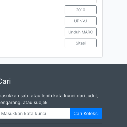
2010
UPNVJ
Unduh MARC
Sitasi
Cari
asukkan satu atau lebih kata kunci dari judul,
engarang, atau subjek
Cari Koleksi