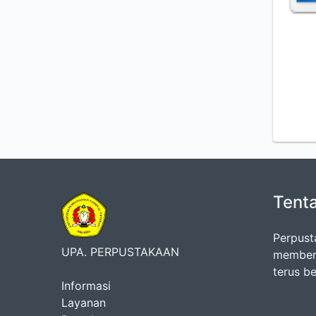
Tent
Perpust
UPA. PERPUSTAKAAN
memberi
terus b
Informasi
Layanan