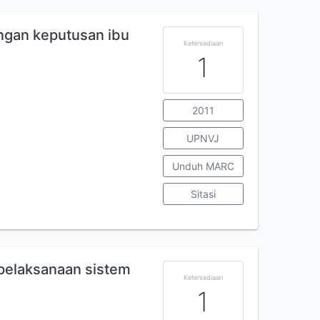
ngan keputusan ibu
Ketersediaan
1
2011
UPNVJ
Unduh MARC
Sitasi
 pelaksanaan sistem
Ketersediaan
1