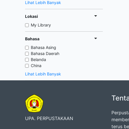
Lihat Lebih Banyak
Lokasi
My Library
Bahasa
Bahasa Asing
Bahasa Daerah
Belanda
China
Lihat Lebih Banyak
Tent
Perpust
UPA. PERPUSTAKAAN
memberi
terus b