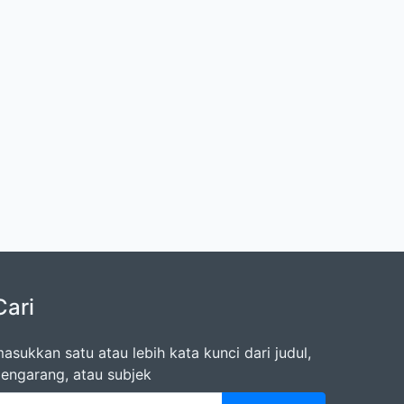
Cari
asukkan satu atau lebih kata kunci dari judul,
engarang, atau subjek