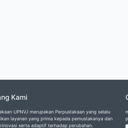
ang Kami
akaan UPNVJ merupakan Perpustakaan yang selalu
m
kan layanan yang prima kepada pemustakanya dan
p
erinovasi serta adaptif terhadap perubahan.