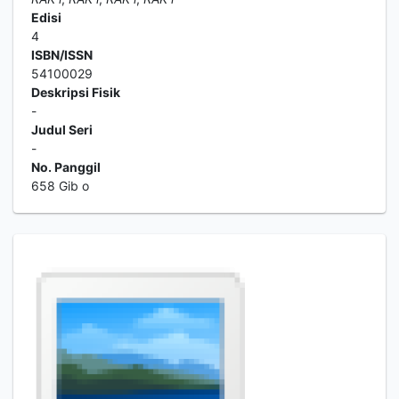
Edisi
4
ISBN/ISSN
54100029
Deskripsi Fisik
-
Judul Seri
-
No. Panggil
658 Gib o