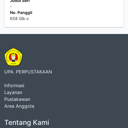
Judul Seri
-
No. Panggil
658 Gib o
UPA. PERPUSTAKAAN
Informasi
Layanan
Pustakawan
Area Anggota
Tentang Kami