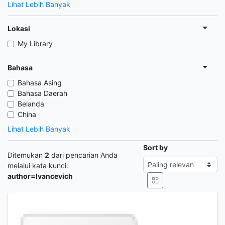
Lihat Lebih Banyak
Lokasi
My Library
Bahasa
Bahasa Asing
Bahasa Daerah
Belanda
China
Lihat Lebih Banyak
Sort by
Ditemukan
2
dari pencarian Anda
melalui kata kunci:
author=Ivancevich