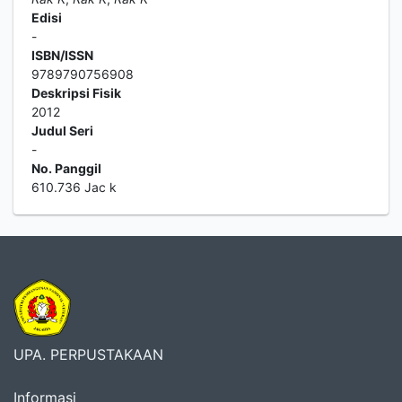
Edisi
-
ISBN/ISSN
9789790756908
Deskripsi Fisik
2012
Judul Seri
-
No. Panggil
610.736 Jac k
UPA. PERPUSTAKAAN
Informasi