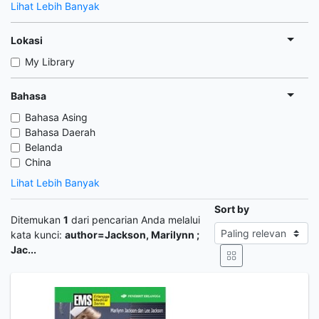
Lihat Lebih Banyak
Lokasi
My Library
Bahasa
Bahasa Asing
Bahasa Daerah
Belanda
China
Lihat Lebih Banyak
Sort by
Ditemukan
1
dari pencarian Anda melalui
kata kunci:
author=Jackson, Marilynn ;
Jac...