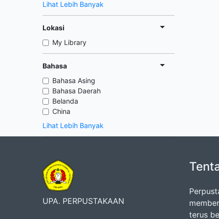
Lihat Lebih Banyak
Lokasi
My Library
Bahasa
Bahasa Asing
Bahasa Daerah
Belanda
China
Lihat Lebih Banyak
Tent
Perpust
UPA. PERPUSTAKAAN
memberi
terus b