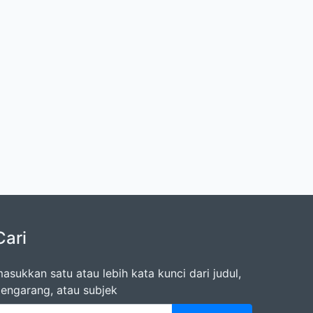
Cari
asukkan satu atau lebih kata kunci dari judul,
engarang, atau subjek