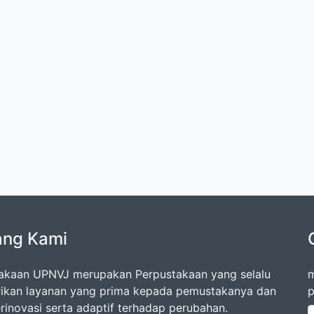
ang Kami
akaan UPNVJ merupakan Perpustakaan yang selalu
m
kan layanan yang prima kepada pemustakanya dan
p
erinovasi serta adaptif terhadap perubahan.