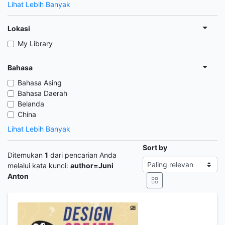
Lihat Lebih Banyak
Lokasi
My Library
Bahasa
Bahasa Asing
Bahasa Daerah
Belanda
China
Lihat Lebih Banyak
Sort by
Ditemukan
1
dari pencarian Anda
melalui kata kunci:
author=Juni
Anton