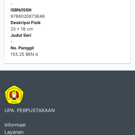
-
ISBN/ISSN
9786020673646
Deskripsi Fisik
23 x 18 cm
Judul Seri
-
No. Panggil
155.25 BEN d
UPA. PERPUSTAKAAN
Informasi
Layanan