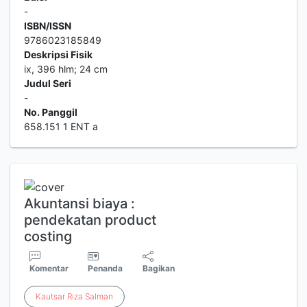
-
ISBN/ISSN
9786023185849
Deskripsi Fisik
ix, 396 hlm; 24 cm
Judul Seri
-
No. Panggil
658.151 1 ENT a
Akuntansi biaya :
pendekatan product
costing
Komentar
Penanda
Bagikan
Kautsar
Riza
Salman