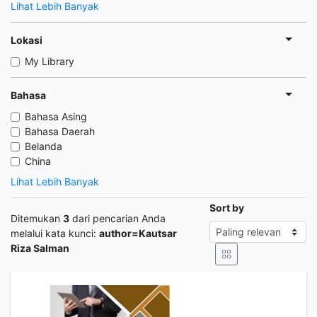
Lihat Lebih Banyak
Lokasi
My Library
Bahasa
Bahasa Asing
Bahasa Daerah
Belanda
China
Lihat Lebih Banyak
Sort by
Ditemukan
3
dari pencarian Anda
melalui kata kunci:
author=Kautsar
Riza Salman