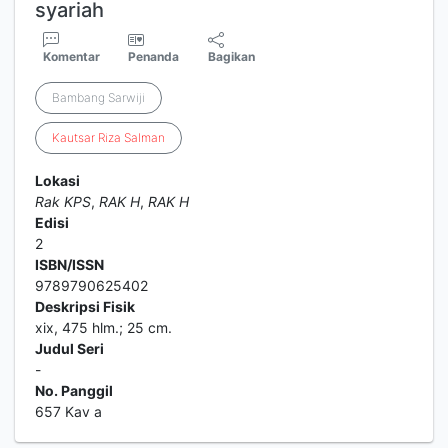
syariah
Komentar
Penanda
Bagikan
Bambang Sarwiji
Kautsar
Riza
Salman
Lokasi
Rak KPS
,
RAK H
,
RAK H
Edisi
2
ISBN/ISSN
9789790625402
Deskripsi Fisik
xix, 475 hlm.; 25 cm.
Judul Seri
-
No. Panggil
657 Kav a