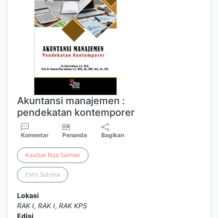
Akuntansi manajemen :
pendekatan kontemporer
Komentar
Penanda
Bagikan
Kautsar
Riza
Salman
Entis Sutisna
Lokasi
RAK I
,
RAK I
,
RAK KPS
Edisi