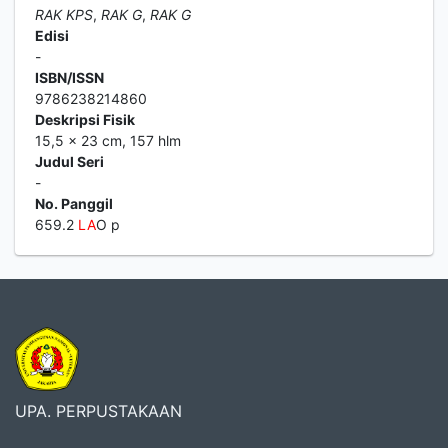
RAK KPS
,
RAK G
,
RAK G
Edisi
-
ISBN/ISSN
9786238214860
Deskripsi Fisik
15,5 x 23 cm, 157 hlm
Judul Seri
-
No. Panggil
659.2
LA
O p
UPA. PERPUSTAKAAN