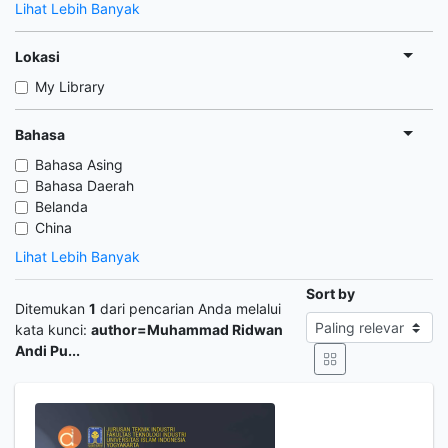
Lihat Lebih Banyak
Lokasi
My Library
Bahasa
Bahasa Asing
Bahasa Daerah
Belanda
China
Lihat Lebih Banyak
Sort by
Ditemukan
1
dari pencarian Anda melalui
kata kunci:
author=Muhammad Ridwan
Andi Pu...