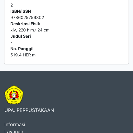
2
ISBN/ISSN
9786025759802
Deskripsi Fisik
xiv, 220 hlm.: 24 cm
Judul Seri
-
No. Panggil
519.4 HER m
UPA. PERPUSTAKAAN
Informasi
Layanan