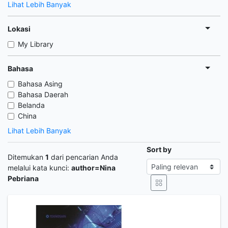
Lihat Lebih Banyak
Lokasi
My Library
Bahasa
Bahasa Asing
Bahasa Daerah
Belanda
China
Lihat Lebih Banyak
Sort by
Ditemukan
1
dari pencarian Anda
melalui kata kunci:
author=Nina
Pebriana