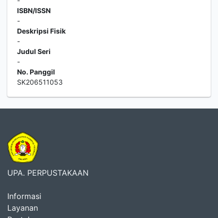
-
ISBN/ISSN
-
Deskripsi Fisik
-
Judul Seri
-
No. Panggil
SK206511053
UPA. PERPUSTAKAAN
Informasi
Layanan