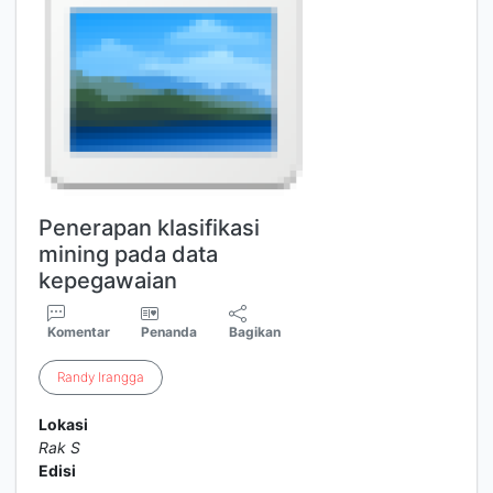
Penerapan klasifikasi
mining pada data
kepegawaian
Komentar
Penanda
Bagikan
Randy
Irangga
Lokasi
Rak S
Edisi