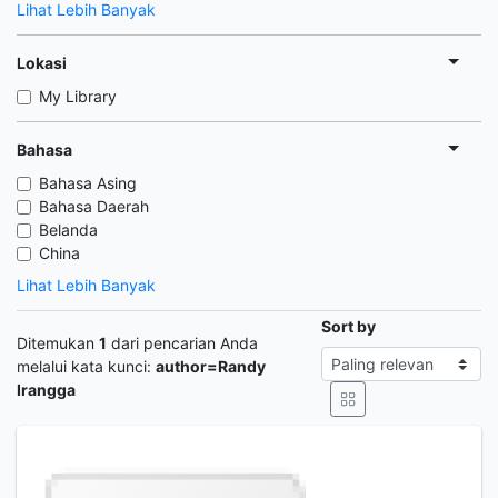
Lihat Lebih Banyak
Lokasi
My Library
Bahasa
Bahasa Asing
Bahasa Daerah
Belanda
China
Lihat Lebih Banyak
Sort by
Ditemukan
1
dari pencarian Anda
melalui kata kunci:
author=Randy
Irangga