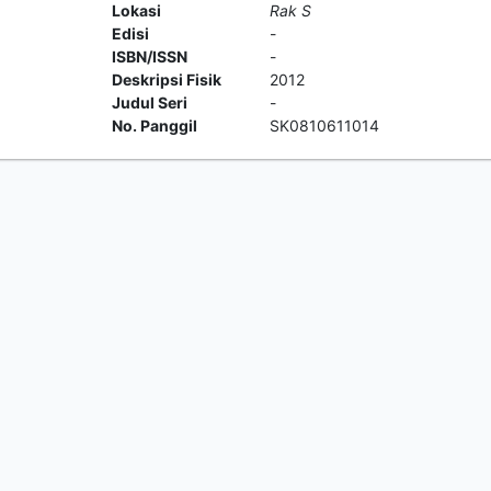
Lokasi
Rak S
Edisi
-
ISBN/ISSN
-
Deskripsi Fisik
2012
Judul Seri
-
No. Panggil
SK0810611014