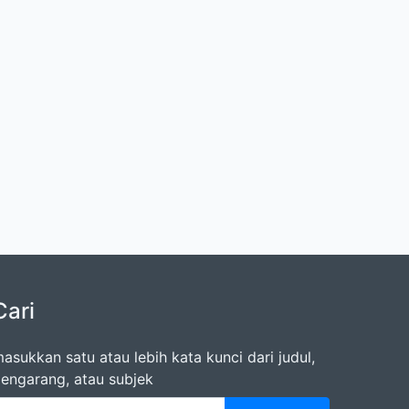
Cari
asukkan satu atau lebih kata kunci dari judul,
engarang, atau subjek