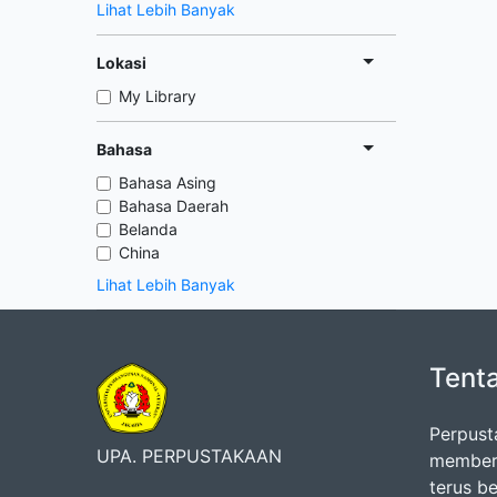
Lihat Lebih Banyak
Lokasi
My Library
Bahasa
Bahasa Asing
Bahasa Daerah
Belanda
China
Lihat Lebih Banyak
Tent
Perpust
UPA. PERPUSTAKAAN
memberi
terus b