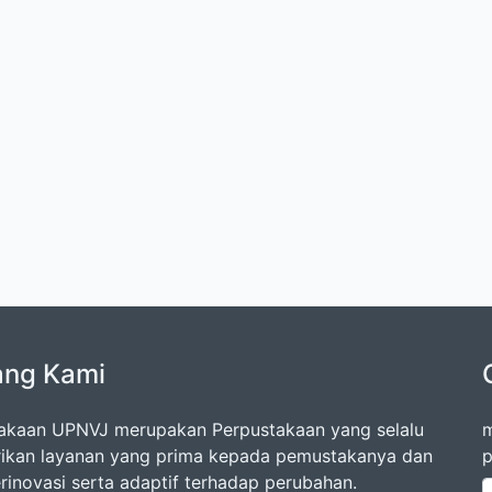
ang Kami
akaan UPNVJ merupakan Perpustakaan yang selalu
m
kan layanan yang prima kepada pemustakanya dan
p
erinovasi serta adaptif terhadap perubahan.