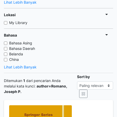
Lihat Lebih Banyak
Lokasi
My Library
Bahasa
Bahasa Asing
Bahasa Daerah
Belanda
China
Lihat Lebih Banyak
Sort by
Ditemukan
1
dari pencarian Anda
melalui kata kunci:
author=Romano,
Joseph P.