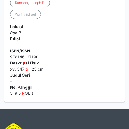
Romano
,
Joseph
P
.
Wolf, Michael
Lokasi
Rak R
Edisi
-
ISBN/ISSN
978146127190
Deskri
p
si Fisik
xv, 347
p
.: 23 cm
Judul Seri
-
No.
P
anggil
519.5
P
OL s