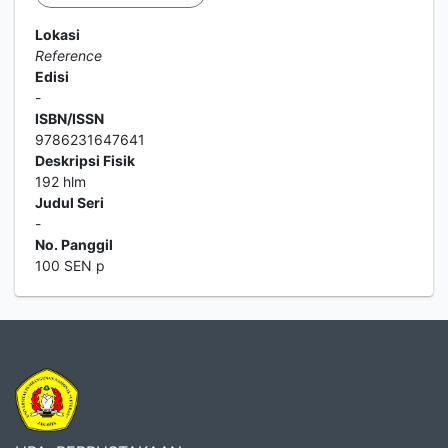
Lokasi
Reference
Edisi
-
ISBN/ISSN
9786231647641
Deskripsi Fisik
192 hlm
Judul Seri
-
No. Panggil
100 SEN p