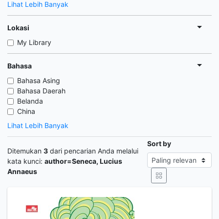
Lihat Lebih Banyak
Lokasi
My Library
Bahasa
Bahasa Asing
Bahasa Daerah
Belanda
China
Lihat Lebih Banyak
Sort by
Ditemukan
3
dari pencarian Anda melalui
kata kunci:
author=Seneca, Lucius
Annaeus