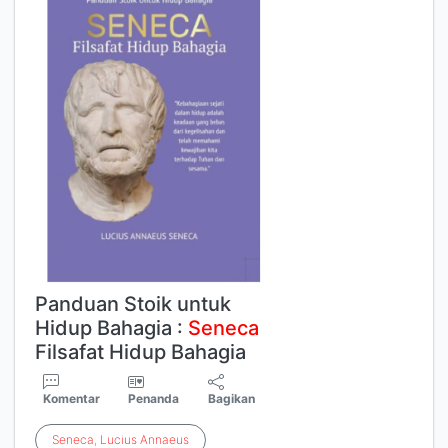
Panduan Stoik untuk
Hidup Bahagia :
Seneca
Filsafat Hidup Bahagia
Komentar
Penanda
Bagikan
Seneca
,
Lucius
Annaeus