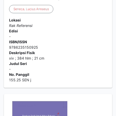
Seneca
,
Lucius
Annaeus
Lokasi
Rak Referensi
Edisi
-
ISBN/ISSN
9786235150925
Deskripsi Fisik
xiv ; 384 hlm ; 21 cm
Judul Seri
-
No. Panggil
155.25 SEN j