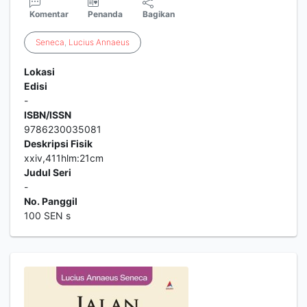
Komentar
Penanda
Bagikan
Seneca
,
Lucius
Annaeus
Lokasi
Edisi
-
ISBN/ISSN
9786230035081
Deskripsi Fisik
xxiv,411hlm:21cm
Judul Seri
-
No. Panggil
100 SEN s