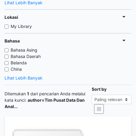
Lihat Lebih Banyak
Lokasi
My Library
Bahasa
Bahasa Asing
Bahasa Daerah
Belanda
China
Lihat Lebih Banyak
Sort by
Ditemukan
1
dari pencarian Anda melalui
kata kunci:
author=Tim Pusat Data Dan
Anal...