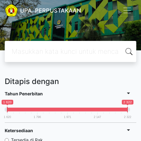
UPA. PERPUSTAKAAN
Ditapis dengan
Tahun Penerbitan
1 620
2 322
1 620
1 796
1 971
2 147
2 322
Ketersediaan
Tersedia di Rak