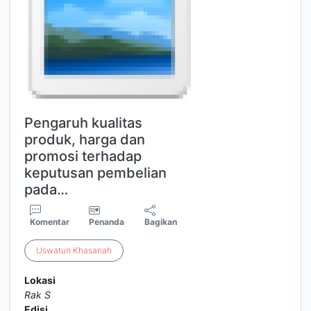
Pengaruh kualitas
produk, harga dan
promosi terhadap
keputusan pembelian
pada…
Komentar
Penanda
Bagikan
Uswatun
Khasanah
Lokasi
Rak S
Edisi