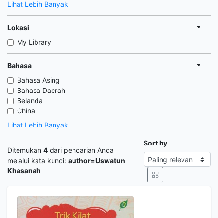
Lihat Lebih Banyak
Lokasi
My Library
Bahasa
Bahasa Asing
Bahasa Daerah
Belanda
China
Lihat Lebih Banyak
Sort by
Ditemukan
4
dari pencarian Anda
melalui kata kunci:
author=Uswatun
Khasanah