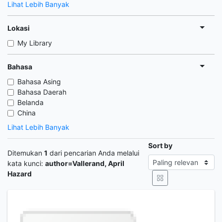
Lihat Lebih Banyak
Lokasi
My Library
Bahasa
Bahasa Asing
Bahasa Daerah
Belanda
China
Lihat Lebih Banyak
Sort by
Ditemukan
1
dari pencarian Anda melalui
kata kunci:
author=Vallerand, April
Hazard