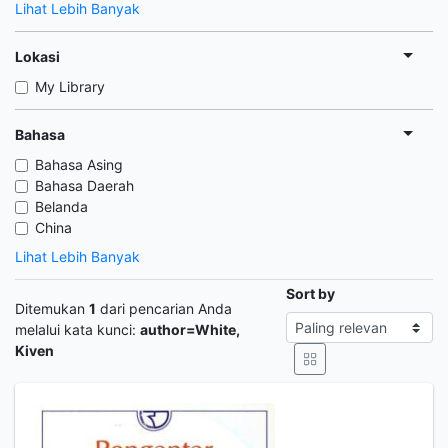
Lihat Lebih Banyak
Lokasi
My Library
Bahasa
Bahasa Asing
Bahasa Daerah
Belanda
China
Lihat Lebih Banyak
Sort by
Ditemukan
1
dari pencarian Anda
melalui kata kunci:
author=White,
Kiven