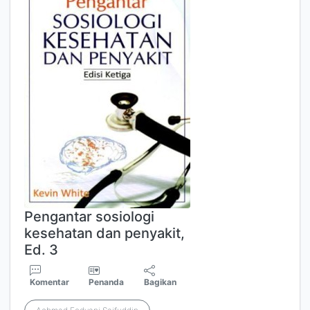
Pengantar sosiologi
kesehatan dan penyakit,
Ed. 3
Komentar
Penanda
Bagikan