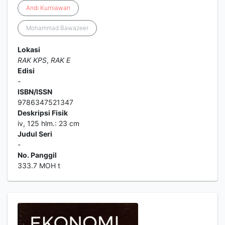
Andi
Kurniawan
Mohammad Bawazeer
Lokasi
RAK KPS
,
RAK E
Edisi
-
ISBN/ISSN
9786347521347
Deskripsi Fisik
iv, 125 hlm.: 23 cm
Judul Seri
-
No. Panggil
333.7 MOH t