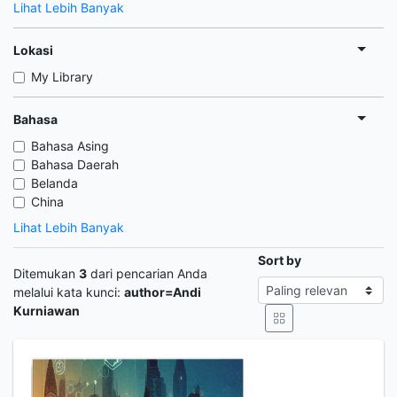
Lihat Lebih Banyak
Lokasi
My Library
Bahasa
Bahasa Asing
Bahasa Daerah
Belanda
China
Lihat Lebih Banyak
Sort by
Ditemukan
3
dari pencarian Anda
melalui kata kunci:
author=Andi
Kurniawan