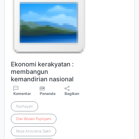
Ekonomi kerakyatan :
membangun
kemandirian nasional
Komentar
Penanda
Bagikan
Nurhayati
Dwi
Wulan
Pujiriyani
Reza Arviciena Sakti