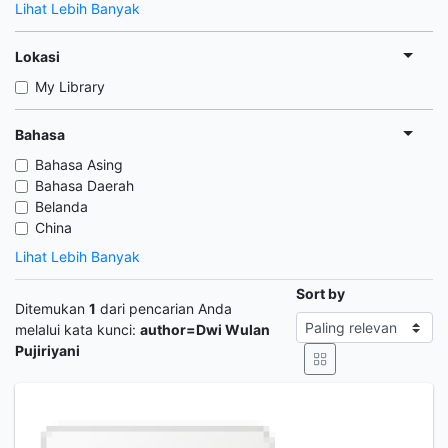
Lihat Lebih Banyak
Lokasi
My Library
Bahasa
Bahasa Asing
Bahasa Daerah
Belanda
China
Lihat Lebih Banyak
Sort by
Ditemukan
1
dari pencarian Anda
melalui kata kunci:
author=Dwi Wulan
Pujiriyani