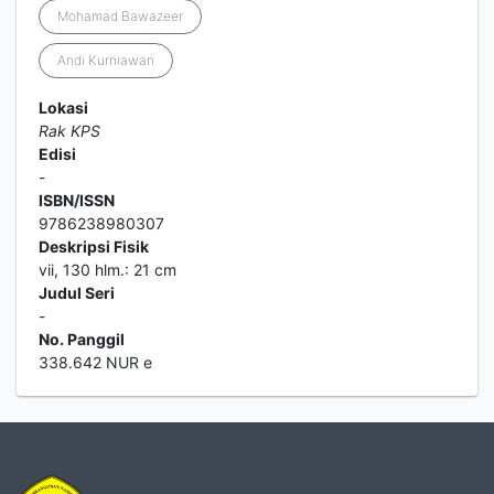
Mohamad Bawazeer
Andi Kurniawan
Lokasi
Rak KPS
Edisi
-
ISBN/ISSN
9786238980307
Deskripsi Fisik
vii, 130 hlm.: 21 cm
Judul Seri
-
No. Panggil
338.642 NUR e