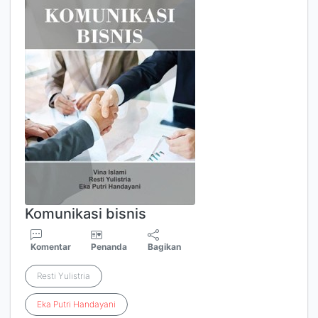
Komunikasi bisnis
Komentar
Penanda
Bagikan
Resti Yulistria
Eka
Putri
Handayani