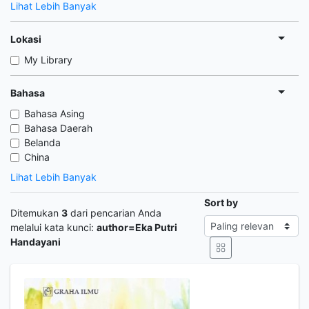
Lihat Lebih Banyak
Lokasi
My Library
Bahasa
Bahasa Asing
Bahasa Daerah
Belanda
China
Lihat Lebih Banyak
Sort by
Ditemukan
3
dari pencarian Anda
melalui kata kunci:
author=Eka Putri
Handayani