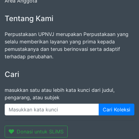
Area Anggota
Tentang Kami
Perpustakaan UPNVJ merupakan Perpustakaan yang
selalu memberikan layanan yang prima kepada
pemustakanya dan terus berinovasi serta adaptif
terhadap perubahan.
Cari
masukkan satu atau lebih kata kunci dari judul,
pengarang, atau subjek
Cari Koleksi
Donasi untuk SLiMS