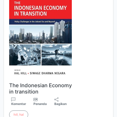
The Indonesian Economy
in transition
Komentar
Penanda
Bagikan
hill
,
hal